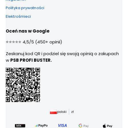
Polityka prywatności
Elektrośmieci
Oceń nas w Google
⭐⭐⭐⭐⭐ 4,5/5 (450+ opinii)
Zeskanuj kod QR i podziel się swoją opinią o zakupach
w
PSB PROFI BUSTER.
polski
zł