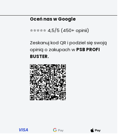
Oceń nas w Google
⭐⭐⭐⭐⭐ 4,5/5 (450+ opinii)
Zeskanuj kod QR i podziel się swoją
opinią o zakupach w
PSB PROFI
BUSTER.