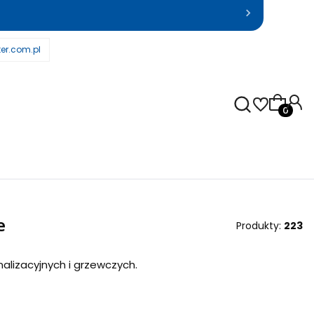
er.com.pl
Produkty
e
Produkty:
223
nalizacyjnych i grzewczych.