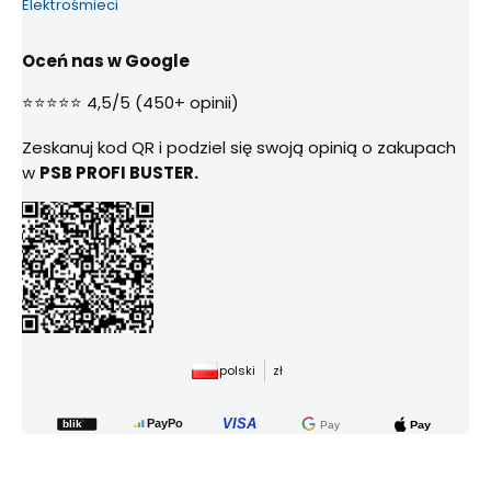
Elektrośmieci
Oceń nas w Google
⭐⭐⭐⭐⭐ 4,5/5 (450+ opinii)
Zeskanuj kod QR i podziel się swoją opinią o zakupach
w
PSB PROFI BUSTER.
polski
zł