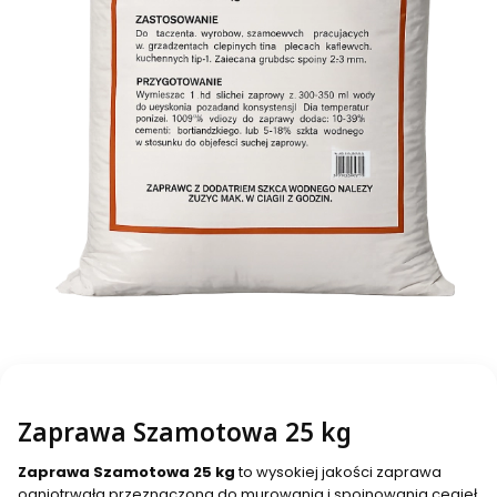
Zaprawa Szamotowa 25 kg
Zaprawa Szamotowa 25 kg
to wysokiej jakości zaprawa
ogniotrwała przeznaczona do murowania i spoinowania cegieł