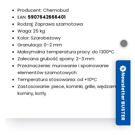
Producent: Chemobud
EAN:
5907642666401
Rodzaj: Zaprawa szamotowa
Waga: 25 kg
Kolor: Szarobeżowy
Granulacja: 0–2 mm
Maksymalna temperatura pracy: do 1300°C
Zalecana grubość spoiny: 2–3 mm
Przeznaczenie: murowanie i spoinowanie
elementów szamotowych
Newsletter BUSTER
Temperatura stosowania: od +10°C
Zastosowanie: piece, kominki, grille, wędzarnie,
kominy, kotły