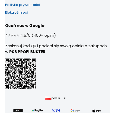
Polityka prywatności
Elektrośmieci
Oceń nas w Google
⭐⭐⭐⭐⭐ 4,5/5 (450+ opinii)
Zeskanuj kod QR i podziel się swoją opinią o zakupach
w
PSB PROFI BUSTER.
polski
zł