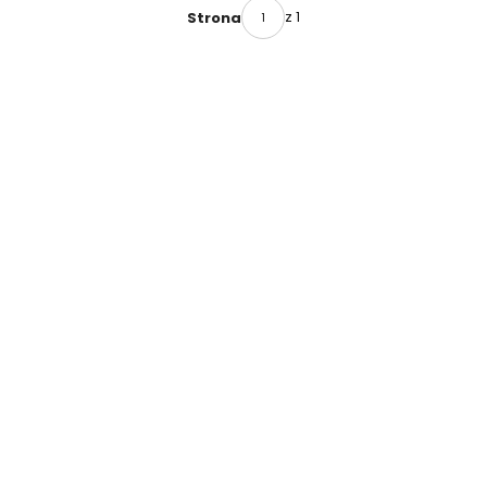
z 1
Strona