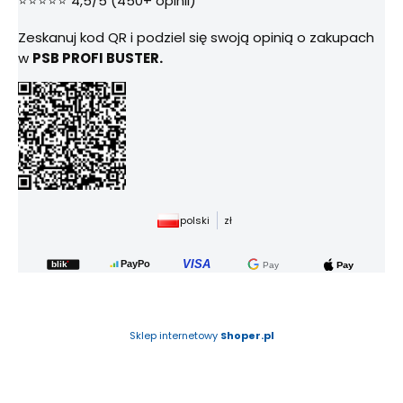
⭐⭐⭐⭐⭐ 4,5/5 (450+ opinii)
Zeskanuj kod QR i podziel się swoją opinią o zakupach
w
PSB PROFI BUSTER.
polski
zł
Sklep internetowy
Shoper.pl