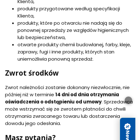
Klienta,
produkty przygotowane według specyfikacji
Klienta,
produkty, które po otwarciu nie nadają się do
ponownej sprzedaży ze względów higienicznych
lub bezpieczeństwa,
otwarte produkty chemii budowlanej, farby, kleje,
zaprawy, fugi i inne produkty, których stan
uniemożliwia ponowną sprzedaż.
Zwrot środków
Zwrot należności zostanie dokonany niezwłocznie, nie
później niż w terminie
14 dni od dnia otrzymania
oświadczenia o odstąpieniu od umowy
. Sprzedawca
może wstrzymać się ze zwrotem płatności do chwili
otrzymania zwracanego towaru lub dostarczenia
dowodu jego odesłania.
Masz pytania?