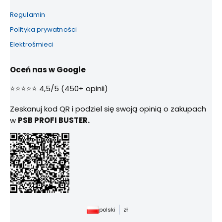
Regulamin
Polityka prywatności
Elektrośmieci
Oceń nas w Google
⭐⭐⭐⭐⭐ 4,5/5 (450+ opinii)
Zeskanuj kod QR i podziel się swoją opinią o zakupach
w
PSB PROFI BUSTER.
polski
zł