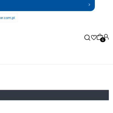
er.com.pl
Produkty