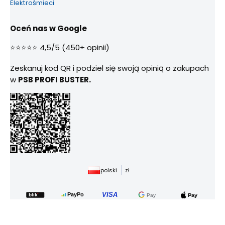
Elektrośmieci
Oceń nas w Google
⭐⭐⭐⭐⭐ 4,5/5 (450+ opinii)
Zeskanuj kod QR i podziel się swoją opinią o zakupach
w
PSB PROFI BUSTER.
polski
zł