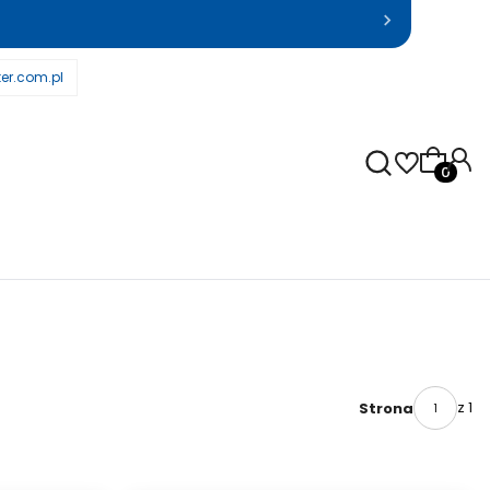
er.com.pl
Produkty
z 1
Strona