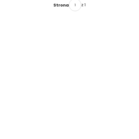
z 1
Strona