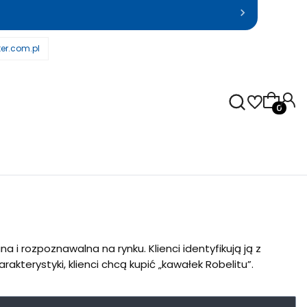
er.com.pl
Produkty
a i rozpoznawalna na rynku. Klienci identyfikują ją z
kterystyki, klienci chcą kupić „kawałek Robelitu”.