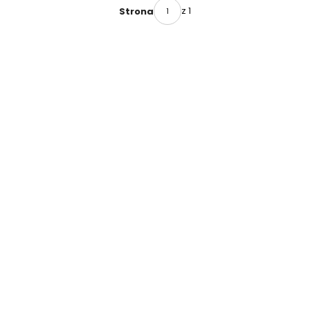
z 1
Strona