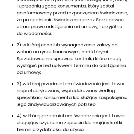
i uprzednią zgodą konsumenta, który został
poinformowany przed rozpoczęciem świadczenia,
że po spełnieniu świadczenia przez Sprzedawcę
utraci prawo odstąpienia od umowy, i przyjął to
do wiadomości;
2) w której cena lub wynagrodzenie zależy od
wahań na rynku finansowym, nad którymi
Sprzedawca nie sprawuje kontroli, i które mogą
wystąpić przed upływem terminu do odstąpienia
od umowy;
3) w której przedmiotem świadczenia jest towar
nieprefabrykowany, wyprodukowany według
specyfikacji konsumenta lub służący zaspokojeniu
jego zindywidualizowanych potrzeb;
4) w której przedmiotem świadczenia jest towar
ulegający szybkiemu zepsuciu lub mający krótki
termin przydatności do użycia;