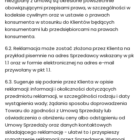
niezgodny z umową są określone powszechnie
obowiązującymi przepisami prawa, w szczególności w
kodeksie cywilnym oraz w ustawie o prawach
konsumenta w stosunku do Klientów będących
konsumentami lub przedsiębiorcami na prawach
konsumenta.
6.2. Reklamacja może zostać złożona przez Klienta na
przykład pisemnie na adres Sprzedawcy wskazany w pk
1.1 oraz w formie elektronicznej na adres e-mail
przywołany w pkt 1.1.
6.3. Sugeruje się podanie przez Klienta w opisie
reklamacji: informacji i okoliczności dotyczących
przedmiotu reklamacji, w szczególności rodzaju i daty
wystąpienia wady; żądania sposobu doprowadzenia
Towaru do zgodności z Umową Sprzedaży lub
oświadczenia o obniżeniu ceny albo odstąpieniu od
Umowy Sprzedaży oraz danych kontaktowych
składającego reklamację - ułatwi to i przyspieszy
rozpatrzenie reklamacji przez Sprzedawcę. Wymogi