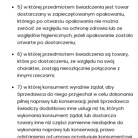
5) w której przedmiotem świadczenia jest towar
dostarczany w zapieczętowanym opakowaniu,
którego po otwarciu opakowania nie można
zwrócić ze względu na ochronę zdrowia lub ze
względów higienicznych, jeżeli opakowanie zostało
otwarte po dostarczeniu;
6) w której przedmiotem świadczenia są towary,
które po dostarczeniu, ze względu na swój
charakter, zostają nierozłącznie połączone z
innymi rzeczami;
7) w której konsument wyraźnie żądał, aby
Sprzedawca do niego przyjechał w celu dokonania
pilnej naprawy lub konserwacji; jeżeli Sprzedawca
świadczy dodatkowo inne usługi niż te, których
wykonania konsument żądał, lub dostarcza
towary inne niż części zamienne niezbędne do
wykonania naprawy lub konserwacji, prawo
odstąpienia od umowy przysługuje konsumentowi