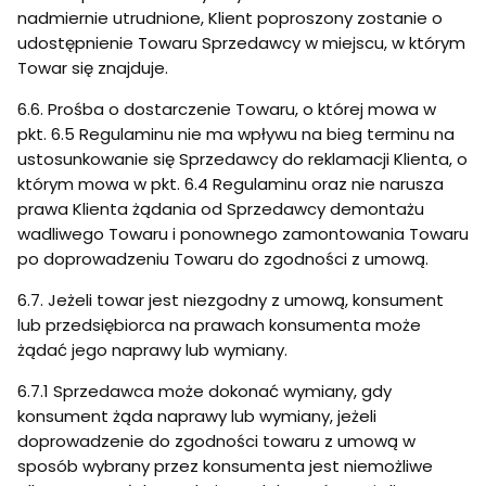
nadmiernie utrudnione, Klient poproszony zostanie o
udostępnienie Towaru Sprzedawcy w miejscu, w którym
Towar się znajduje.
6.6. Prośba o dostarczenie Towaru, o której mowa w
pkt. 6.5 Regulaminu nie ma wpływu na bieg terminu na
ustosunkowanie się Sprzedawcy do reklamacji Klienta, o
którym mowa w pkt. 6.4 Regulaminu oraz nie narusza
prawa Klienta żądania od Sprzedawcy demontażu
wadliwego Towaru i ponownego zamontowania Towaru
po doprowadzeniu Towaru do zgodności z umową.
6.7. Jeżeli towar jest niezgodny z umową, konsument
lub przedsiębiorca na prawach konsumenta może
żądać jego naprawy lub wymiany.
6.7.1 Sprzedawca może dokonać wymiany, gdy
konsument żąda naprawy lub wymiany, jeżeli
doprowadzenie do zgodności towaru z umową w
sposób wybrany przez konsumenta jest niemożliwe