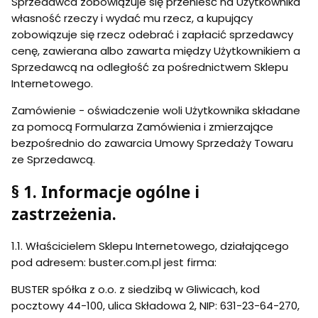
Sprzedawca zobowiązuje się przenieść na Użytkownika
własność rzeczy i wydać mu rzecz, a kupujący
zobowiązuje się rzecz odebrać i zapłacić sprzedawcy
cenę, zawierana albo zawarta między Użytkownikiem a
Sprzedawcą na odległość za pośrednictwem Sklepu
Internetowego.
Zamówienie - oświadczenie woli Użytkownika składane
za pomocą Formularza Zamówienia i zmierzające
bezpośrednio do zawarcia Umowy Sprzedaży Towaru
ze Sprzedawcą.
§ 1. Informacje ogólne i
zastrzeżenia.
1.1. Właścicielem Sklepu Internetowego, działającego
pod adresem: buster.com.pl jest firma:
BUSTER spółka z o.o. z siedzibą w Gliwicach, kod
pocztowy 44-100, ulica Składowa 2, NIP: 631-23-64-270,