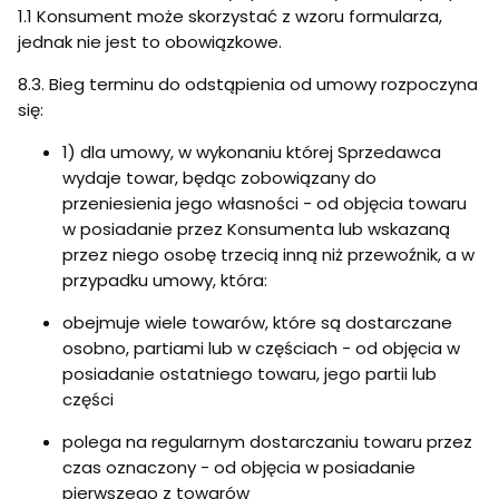
1.1 Konsument może skorzystać z wzoru formularza,
jednak nie jest to obowiązkowe.
8.3. Bieg terminu do odstąpienia od umowy rozpoczyna
się:
1) dla umowy, w wykonaniu której Sprzedawca
wydaje towar, będąc zobowiązany do
przeniesienia jego własności - od objęcia towaru
w posiadanie przez Konsumenta lub wskazaną
przez niego osobę trzecią inną niż przewoźnik, a w
przypadku umowy, która:
obejmuje wiele towarów, które są dostarczane
osobno, partiami lub w częściach - od objęcia w
posiadanie ostatniego towaru, jego partii lub
części
polega na regularnym dostarczaniu towaru przez
czas oznaczony - od objęcia w posiadanie
pierwszego z towarów