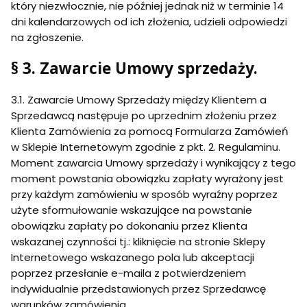
który niezwłocznie, nie później jednak niż w terminie 14
dni kalendarzowych od ich złożenia, udzieli odpowiedzi
na zgłoszenie.
§ 3. Zawarcie Umowy sprzedaży.
3.1. Zawarcie Umowy Sprzedaży między Klientem a
Sprzedawcą następuje po uprzednim złożeniu przez
Klienta Zamówienia za pomocą Formularza Zamówień
w Sklepie Internetowym zgodnie z pkt. 2. Regulaminu.
Moment zawarcia Umowy sprzedaży i wynikający z tego
moment powstania obowiązku zapłaty wyrażony jest
przy każdym zamówieniu w sposób wyraźny poprzez
użyte sformułowanie wskazujące na powstanie
obowiązku zapłaty po dokonaniu przez Klienta
wskazanej czynności tj.: kliknięcie na stronie Sklepy
Internetowego wskazanego pola lub akceptacji
poprzez przesłanie e-maila z potwierdzeniem
indywidualnie przedstawionych przez Sprzedawcę
warunków zamówienia.