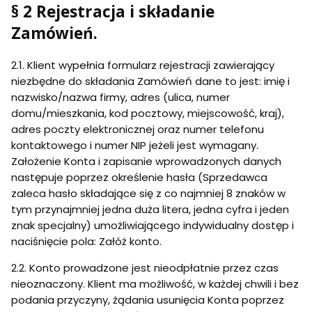
§ 2 Rejestracja i składanie
Zamówień.
2.1. Klient wypełnia formularz rejestracji zawierający
niezbędne do składania Zamówień dane to jest: imię i
nazwisko/nazwa firmy, adres (ulica, numer
domu/mieszkania, kod pocztowy, miejscowość, kraj),
adres poczty elektronicznej oraz numer telefonu
kontaktowego i numer NIP jeżeli jest wymagany.
Założenie Konta i zapisanie wprowadzonych danych
następuje poprzez określenie hasła (Sprzedawca
zaleca hasło składające się z co najmniej 8 znaków w
tym przynajmniej jedna duża litera, jedna cyfra i jeden
znak specjalny) umożliwiającego indywidualny dostęp i
naciśnięcie pola: Załóż konto.
2.2. Konto prowadzone jest nieodpłatnie przez czas
nieoznaczony. Klient ma możliwość, w każdej chwili i bez
podania przyczyny, żądania usunięcia Konta poprzez