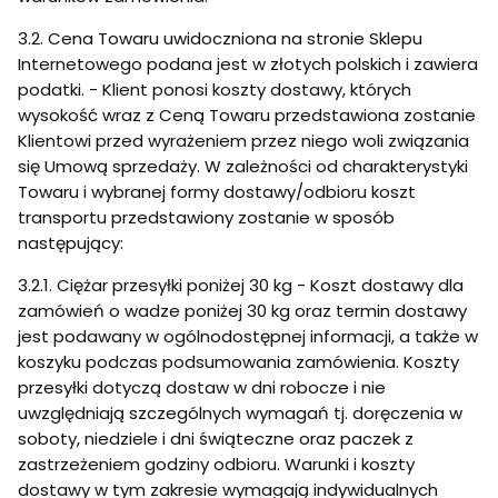
3.2. Cena Towaru uwidoczniona na stronie Sklepu
Internetowego podana jest w złotych polskich i zawiera
podatki. - Klient ponosi koszty dostawy, których
wysokość wraz z Ceną Towaru przedstawiona zostanie
Klientowi przed wyrażeniem przez niego woli związania
się Umową sprzedaży. W zależności od charakterystyki
Towaru i wybranej formy dostawy/odbioru koszt
transportu przedstawiony zostanie w sposób
następujący:
3.2.1. Ciężar przesyłki poniżej 30 kg - Koszt dostawy dla
zamówień o wadze poniżej 30 kg oraz termin dostawy
jest podawany w ogólnodostępnej informacji, a także w
koszyku podczas podsumowania zamówienia. Koszty
przesyłki dotyczą dostaw w dni robocze i nie
uwzględniają szczególnych wymagań tj. doręczenia w
soboty, niedziele i dni świąteczne oraz paczek z
zastrzeżeniem godziny odbioru. Warunki i koszty
dostawy w tym zakresie wymagają indywidualnych