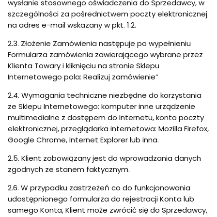
wysłanie stosownego oświadczenia do Sprzedawcy, w
szczególności za pośrednictwem poczty elektronicznej
na adres e-mail wskazany w pkt. 1.2.
2.3. Złożenie Zamówienia następuje po wypełnieniu
Formularza zamówienia zawierającego wybrane przez
Klienta Towary i kliknięciu na stronie Sklepu
Internetowego pola: Realizuj zamówienie”
2.4. Wymagania techniczne niezbędne do korzystania
ze Sklepu Internetowego: komputer inne urządzenie
multimedialne z dostępem do Internetu, konto poczty
elektronicznej, przeglądarka internetowa: Mozilla Firefox,
Google Chrome, Internet Explorer lub inna.
2.5. Klient zobowiązany jest do wprowadzania danych
zgodnych ze stanem faktycznym.
2.6. W przypadku zastrzeżeń co do funkcjonowania
udostępnionego formularza do rejestracji Konta lub
samego Konta, Klient może zwrócić się do Sprzedawcy,