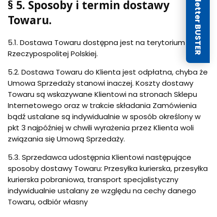
Newsletter BUSTER
§ 5. Sposoby i termin dostawy
Towaru.
5.1. Dostawa Towaru dostępna jest na terytorium
Rzeczypospolitej Polskiej.
5.2. Dostawa Towaru do Klienta jest odpłatna, chyba że
Umowa Sprzedaży stanowi inaczej. Koszty dostawy
Towaru są wskazywane Klientowi na stronach Sklepu
Internetowego oraz w trakcie składania Zamówienia
bądź ustalane są indywidualnie w sposób określony w
pkt 3 najpóźniej w chwili wyrażenia przez Klienta woli
związania się Umową Sprzedaży.
5.3. Sprzedawca udostępnia Klientowi następujące
sposoby dostawy Towaru: Przesyłka kurierska, przesyłka
kurierska pobraniowa, transport specjalistyczny
indywidualnie ustalany ze względu na cechy danego
Towaru, odbiór własny