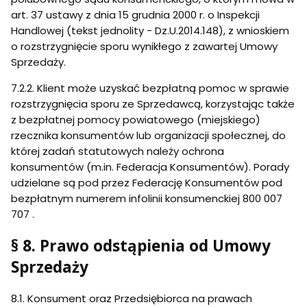
art. 37 ustawy z dnia 15 grudnia 2000 r. o Inspekcji
Handlowej (tekst jednolity - Dz.U.2014.148), z wnioskiem
o rozstrzygnięcie sporu wynikłego z zawartej Umowy
Sprzedaży.
7.2.2. Klient może uzyskać bezpłatną pomoc w sprawie
rozstrzygnięcia sporu ze Sprzedawcą, korzystając także
z bezpłatnej pomocy powiatowego (miejskiego)
rzecznika konsumentów lub organizacji społecznej, do
której zadań statutowych należy ochrona
konsumentów (m.in. Federacja Konsumentów). Porady
udzielane są pod przez Federację Konsumentów pod
bezpłatnym numerem infolinii konsumenckiej 800 007
707 .
§ 8. Prawo odstąpienia od Umowy
Sprzedaży
8.1. Konsument oraz Przedsiębiorca na prawach