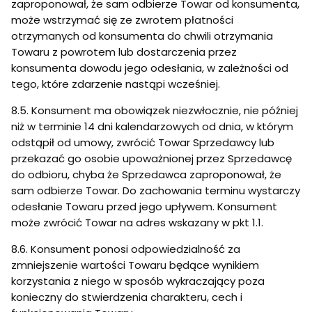
zaproponował, że sam odbierze Towar od konsumenta,
może wstrzymać się ze zwrotem płatności
otrzymanych od konsumenta do chwili otrzymania
Towaru z powrotem lub dostarczenia przez
konsumenta dowodu jego odesłania, w zależności od
tego, które zdarzenie nastąpi wcześniej.
8.5. Konsument ma obowiązek niezwłocznie, nie później
niż w terminie 14 dni kalendarzowych od dnia, w którym
odstąpił od umowy, zwrócić Towar Sprzedawcy lub
przekazać go osobie upoważnionej przez Sprzedawcę
do odbioru, chyba że Sprzedawca zaproponował, że
sam odbierze Towar. Do zachowania terminu wystarczy
odesłanie Towaru przed jego upływem. Konsument
może zwrócić Towar na adres wskazany w pkt 1.1.
8.6. Konsument ponosi odpowiedzialność za
zmniejszenie wartości Towaru będące wynikiem
korzystania z niego w sposób wykraczający poza
konieczny do stwierdzenia charakteru, cech i