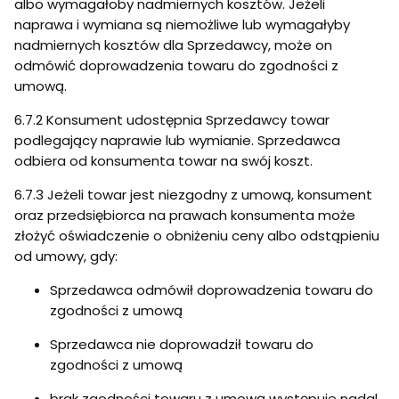
albo wymagałoby nadmiernych kosztów. Jeżeli
naprawa i wymiana są niemożliwe lub wymagałyby
nadmiernych kosztów dla Sprzedawcy, może on
odmówić doprowadzenia towaru do zgodności z
umową.
6.7.2 Konsument udostępnia Sprzedawcy towar
podlegający naprawie lub wymianie. Sprzedawca
odbiera od konsumenta towar na swój koszt.
6.7.3 Jeżeli towar jest niezgodny z umową, konsument
oraz przedsiębiorca na prawach konsumenta może
złożyć oświadczenie o obniżeniu ceny albo odstąpieniu
od umowy, gdy:
Sprzedawca odmówił doprowadzenia towaru do
zgodności z umową
Sprzedawca nie doprowadził towaru do
zgodności z umową
brak zgodności towaru z umową występuje nadal,