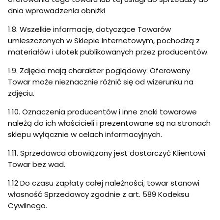
dnia wprowadzenia obniżki
1.8. Wszelkie informacje, dotyczące Towarów
umieszczonych w Sklepie Internetowym, pochodzą z
materiałów i ulotek publikowanych przez producentów.
1.9. Zdjęcia mają charakter poglądowy. Oferowany
Towar może nieznacznie różnić się od wizerunku na
zdjęciu.
1.10. Oznaczenia producentów i inne znaki towarowe
należą do ich właścicieli i prezentowane są na stronach
sklepu wyłącznie w celach informacyjnych.
1.11. Sprzedawca obowiązany jest dostarczyć Klientowi
Towar bez wad.
1.12 Do czasu zapłaty całej należności, towar stanowi
własność Sprzedawcy zgodnie z art. 589 Kodeksu
Cywilnego.