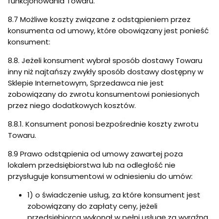
funkcjonowania Towaru.
8.7 Możliwe koszty związane z odstąpieniem przez
konsumenta od umowy, które obowiązany jest ponieść
konsument:
8.8. Jeżeli konsument wybrał sposób dostawy Towaru
inny niż najtańszy zwykły sposób dostawy dostępny w
Sklepie Internetowym, Sprzedawca nie jest
zobowiązany do zwrotu konsumentowi poniesionych
przez niego dodatkowych kosztów.
8.8.1. Konsument ponosi bezpośrednie koszty zwrotu
Towaru.
8.9 Prawo odstąpienia od umowy zawartej poza
lokalem przedsiębiorstwa lub na odległość nie
przysługuje konsumentowi w odniesieniu do umów:
1) o świadczenie usług, za które konsument jest
zobowiązany do zapłaty ceny, jeżeli
przedsiębiorca wykonał w pełni usługę za wyraźną