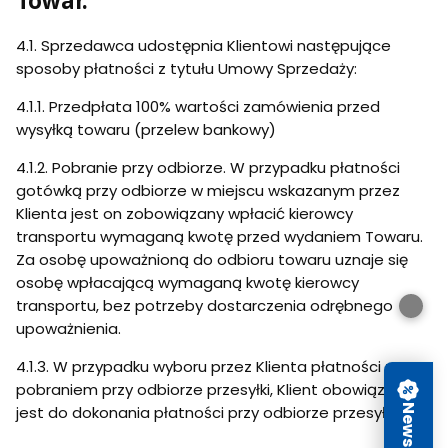
Towar.
4.1. Sprzedawca udostępnia Klientowi następujące
sposoby płatności z tytułu Umowy Sprzedaży:
4.1.1. Przedpłata 100% wartości zamówienia przed
wysyłką towaru (przelew bankowy)
4.1.2. Pobranie przy odbiorze. W przypadku płatności
gotówką przy odbiorze w miejscu wskazanym przez
Klienta jest on zobowiązany wpłacić kierowcy
transportu wymaganą kwotę przed wydaniem Towaru.
Za osobę upoważnioną do odbioru towaru uznaje się
osobę wpłacającą wymaganą kwotę kierowcy
transportu, bez potrzeby dostarczenia odrębnego
upoważnienia.
4.1.3. W przypadku wyboru przez Klienta płatności za
pobraniem przy odbiorze przesyłki, Klient obowiązany
jest do dokonania płatności przy odbiorze przesyłki.