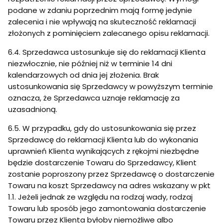
podane w zdaniu poprzednim mają formę jedynie
zalecenia i nie wpływają na skuteczność reklamacji
złożonych z pominięciem zalecanego opisu reklamacji.
6.4. Sprzedawca ustosunkuje się do reklamacji Klienta
niezwłocznie, nie później niż w terminie 14 dni
kalendarzowych od dnia jej złożenia. Brak
ustosunkowania się Sprzedawcy w powyższym terminie
oznacza, że Sprzedawca uznaje reklamację za
uzasadnioną.
6.5. W przypadku, gdy do ustosunkowania się przez
Sprzedawcę do reklamacji Klienta lub do wykonania
uprawnień Klienta wynikających z rękojmi niezbędne
będzie dostarczenie Towaru do Sprzedawcy, Klient
zostanie poproszony przez Sprzedawcę o dostarczenie
Towaru na koszt Sprzedawcy na adres wskazany w pkt
1.1. Jeżeli jednak ze względu na rodzaj wady, rodzaj
Towaru lub sposób jego zamontowania dostarczenie
Towaru przez Klienta byłoby niemożliwe albo