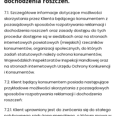
dochodzenia roszczeń.
7.1. Szczegółowe informacje dotyczące możliwości
skorzystania przez Klienta będącego konsumentem z
pozasądowych sposobów rozpatrywania reklamacji i
dochodzenia roszczeń oraz zasady dostępu do tych
procedur dostępne są w siedzibach oraz na stronach
internetowych powiatowych (miejskich) rzeczników
konsumentów, organizacji społecznych, do których
zadań statutowych należy ochrona konsumentów,
Wojewódzkich Inspektoratów Inspekcji Handlowej oraz
na stronach internetowych Urzędu Ochrony Konkurencji
i Konsumentów.
7.2. Klient będący konsumentem posiada następujące
przykładowe możliwości skorzystania z pozasądowych
sposobów rozpatrywania reklamacji i dochodzenia
roszczeń:
7.2.1. Klient uprawniony jest do zwrócenia się do stałego
polubownego sądu konsumenckiego, o którym mowa w