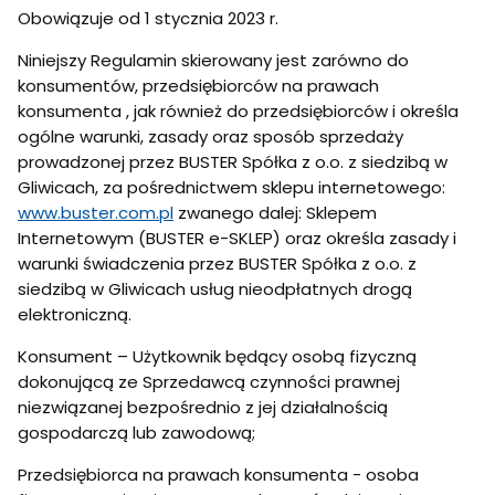
Obowiązuje od 1 stycznia 2023 r.
Niniejszy Regulamin skierowany jest zarówno do
konsumentów, przedsiębiorców na prawach
konsumenta , jak również do przedsiębiorców i określa
ogólne warunki, zasady oraz sposób sprzedaży
prowadzonej przez BUSTER Spółka z o.o. z siedzibą w
Gliwicach, za pośrednictwem sklepu internetowego:
www.buster.com.pl
zwanego dalej: Sklepem
Internetowym (BUSTER e-SKLEP) oraz określa zasady i
warunki świadczenia przez BUSTER Spółka z o.o. z
siedzibą w Gliwicach usług nieodpłatnych drogą
elektroniczną.
Konsument – Użytkownik będący osobą fizyczną
dokonującą ze Sprzedawcą czynności prawnej
niezwiązanej bezpośrednio z jej działalnością
gospodarczą lub zawodową;
Przedsiębiorca na prawach konsumenta - osoba