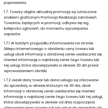
poprawiania.
1.7. Towary objęte aktualną promocją są oznaczone
znakiem graficznym Promocja Realizacja zamówień
Towarów, będących w promocji, odbywa się wg
kolejności zgłoszeń, do momentu wyczerpania
zapasów.
1.7.1 W każdym przypadku informowania na stronie
Sklepu internetowego o obniżeniu ceny towaru lub
usługi obok informacji o obniżonej cenie uwidacznia się
również informację o najniższej cenie tego towaru lub
tej usługi, która obowiązywała w okresie 30 dni przed
wprowadzeniem obniżki.
1.7.2 Jeżeli dany towar lub dana usługa są oferowane
do sprzedaży w okresie krótszym niż 30 dni, obok
informacji o obniżonej cenie uwidacznia się również
informację o najniższej cenie tego towaru lub tej usługi,
która obowiązywała w okresie od dnia rozpoczęcia
oferowania tego towaru lub tej usługi do sprzedaży do