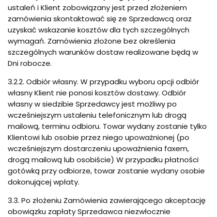
ustaleń i Klient zobowiązany jest przed złożeniem
zamówienia skontaktować się ze Sprzedawcą oraz
uzyskać wskazanie kosztów dla tych szczególnych
wymagań. Zamówienia złożone bez określenia
szczególnych warunków dostaw realizowane będą w
Dni robocze.
3.2.2. Odbiór własny. W przypadku wyboru opcji odbiór
własny Klient nie ponosi kosztów dostawy. Odbiór
własny w siedzibie Sprzedawcy jest możliwy po
wcześniejszym ustaleniu telefonicznym lub drogą
mailową, terminu odbioru. Towar wydany zostanie tylko
Klientowi lub osobie przez niego upoważnionej (po
wcześniejszym dostarczeniu upoważnienia faxem,
drogą mailową lub osobiście) W przypadku płatności
gotówką przy odbiorze, towar zostanie wydany osobie
dokonującej wpłaty.
3.3. Po złożeniu Zamówienia zawierającego akceptację
obowiązku zapłaty Sprzedawca niezwłocznie