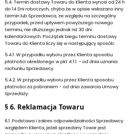
5.4. Termin dostawy Towaru do Klienta wynosi od 24 h
do 14 Dni roboczych, chyba że w opisie wskazano inny
termin lub Sprzedawca, ze względu na szczególny
przypadek, przed upływem powyższego nowego
terminu, nie dłuższego jednak niż 30 dni
kalendarzowych. Początek biegu terminu dostawy
Towaru do Klienta liczy się w następujący sposób:
5.4.1. W przypadku wyboru przez Klienta sposobu
płatności określonego w pkt 4.1.1. - od dnia uznania
rachunku Sprzedawcy.
5.4.2. W przypadku wyboru przez Klienta sposobu
płatności za pobraniem - od dnia zawarcia Umowy
Sprzedaży.
§ 6. Reklamacja Towaru
6.1. Podstawa i zakres odpowiedzialności Sprzedawcy
względem Klienta, jeżeli sprzedany Towar jest