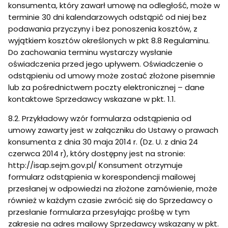
konsumenta, który zawarł umowę na odległość, może w
terminie 30 dni kalendarzowych odstąpić od niej bez
podawania przyczyny i bez ponoszenia kosztów, z
wyjątkiem kosztów określonych w pkt 8.8 Regulaminu.
Do zachowania terminu wystarczy wysłanie
oświadczenia przed jego upływem. Oświadczenie o
odstąpieniu od umowy może zostać złożone pisemnie
lub za pośrednictwem poczty elektronicznej – dane
kontaktowe Sprzedawcy wskazane w pkt. 1.1.
8.2. Przykładowy wzór formularza odstąpienia od
umowy zawarty jest w załączniku do Ustawy o prawach
konsumenta z dnia 30 maja 2014 r. (Dz. U. z dnia 24
czerwca 2014 r), który dostępny jest na stronie:
http://isap.sejm.gov.pl/ Konsument otrzymuje
formularz odstąpienia w korespondencji mailowej
przesłanej w odpowiedzi na złożone zamówienie, może
również w każdym czasie zwrócić się do Sprzedawcy o
przesłanie formularza przesyłając prośbę w tym
zakresie na adres mailowy Sprzedawcy wskazany w pkt.