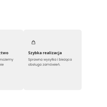
ztwo
Szybka realizacja
omożemy
Sprawna wysyłka i bieżąca
nie
obsługa zamówień.