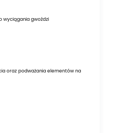
o wyciągania gwoździ
 kucia oraz podważania elementów na