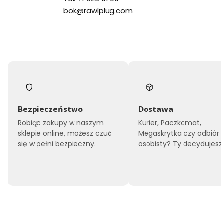
bok@rawlplug.com
Bezpieczeństwo
Dostawa
Robiąc zakupy w naszym
Kurier, Paczkomat,
sklepie online, możesz czuć
Megaskrytka czy odbiór
się w pełni bezpieczny.
osobisty? Ty decydujesz