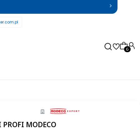
er.com.pl
Produkty
I PROFI MODECO