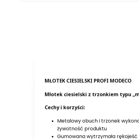
MŁOTEK CIESIELSKI PROFI MODECO
Młotek ciesielski z trzonkiem typu 
Cechy i korzyści:
Metalowy obuch i trzonek wykonan
żywotność produktu
Gumowana wytrzymała rękojeść 