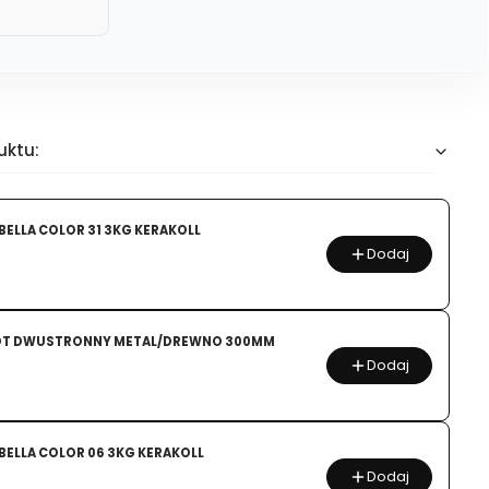
uktu:
FUGA FUGABELLA COLOR 31 3KG KERAKOLL
Dodaj
OT DWUSTRONNY METAL/DREWNO 300MM
Dodaj
ELLA COLOR 06 3KG KERAKOLL
Dodaj