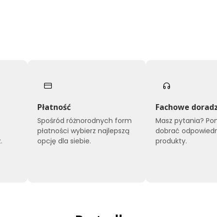
Płatność
Fachowe dorad
Spośród różnorodnych form
Masz pytania? P
płatności wybierz najlepszą
dobrać odpowied
.
opcję dla siebie.
produkty.