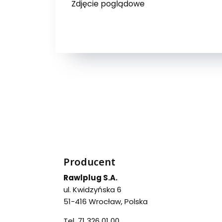
Zdjęcie poglądowe
Producent
Rawlplug S.A.
ul. Kwidzyńska 6
51-416 Wrocław, Polska
Tel. 71 326 01 00