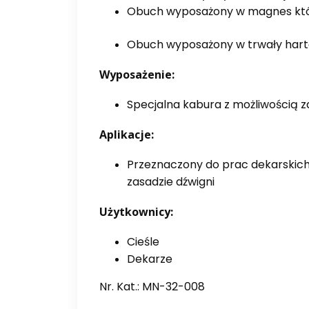
Obuch wyposażony w magnes któr
Obuch wyposażony w trwały harto
Wyposażenie:
Specjalna kabura z możliwością 
Aplikacje:
Przeznaczony do prac dekarskich 
zasadzie dźwigni
Użytkownicy:
Cieśle
Dekarze
Nr. Kat.: MN-32-008