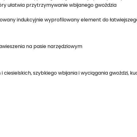
y ułatwia przytrzymywanie wbijanego gwoździa
wany indukcyjnie wyprofilowany element do łatwiejszeg
zawieszenia na pasie narzędziowym
i ciesielskich, szybkiego wbijania i wyciągania gwoździ,