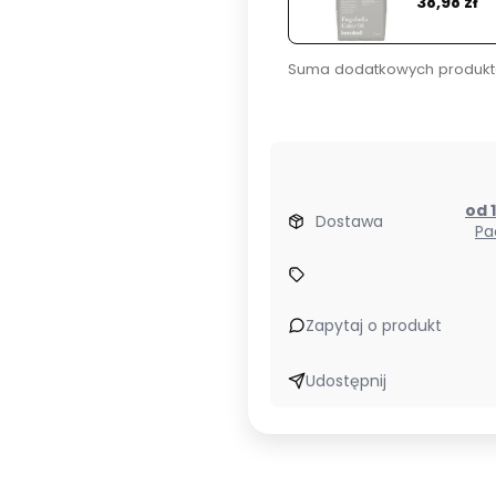
38,98 zł
Suma dodatkowych produkt
Dostawa
Pa
Zapytaj o produkt
Udostępnij