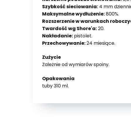
Szybkość sieciowania:
4 mm dziennie
Maksymalne wydłużenie:
800%.
Rozszerzenie w warunkach roboczy
Twardość wg Shore'a:
20.
Nakładanie:
pistolet.
Przechowywanie:
24 miesiące.
Zużycie
Zależnie od wymiarów spoiny.
Opakowania
tuby 310 ml.