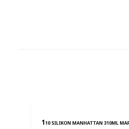
1
10 SILIKON MANHATTAN 310ML MAP