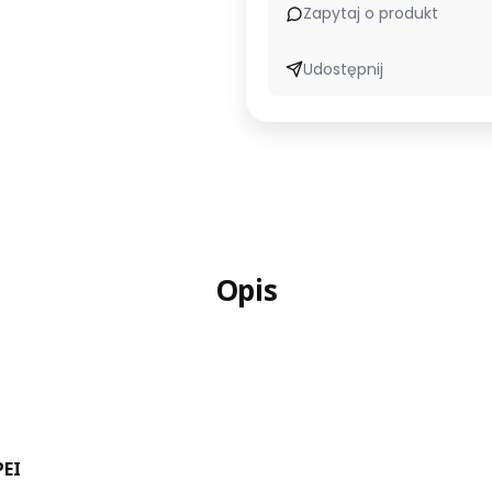
Zapytaj o produkt
Udostępnij
Opis
EI