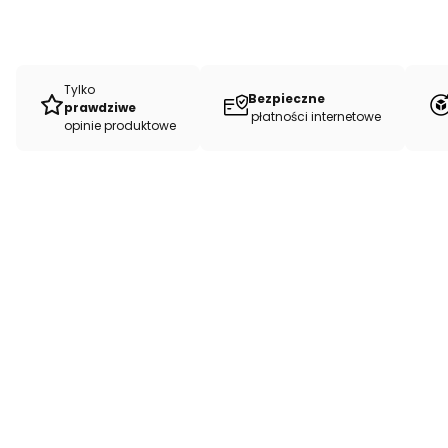
Tylko
Bezpieczne
prawdziwe
płatności internetowe
opinie produktowe