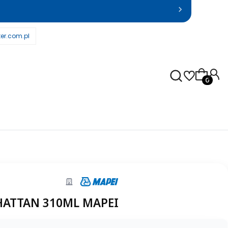
er.com.pl
Produkty
HATTAN 310ML MAPEI