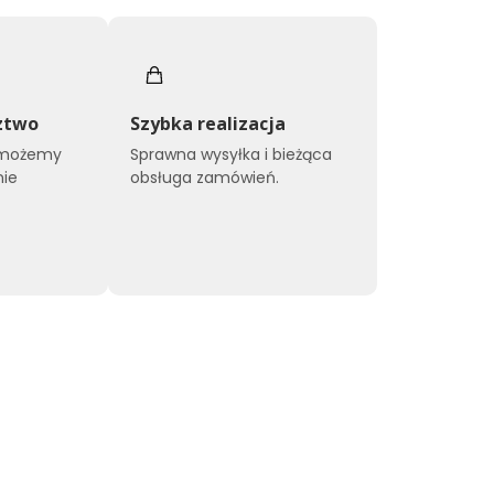
ztwo
Szybka realizacja
omożemy
Sprawna wysyłka i bieżąca
nie
obsługa zamówień.