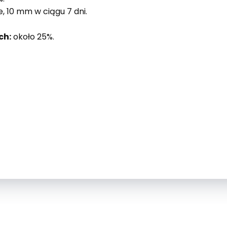
, 10 mm w ciągu 7 dni.
ch:
około 25%.