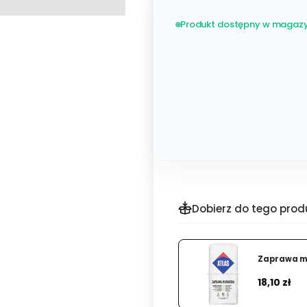
Produkt dostępny w magazy
Dobierz do tego prod
Zaprawa mu
Cena
18,10 zł