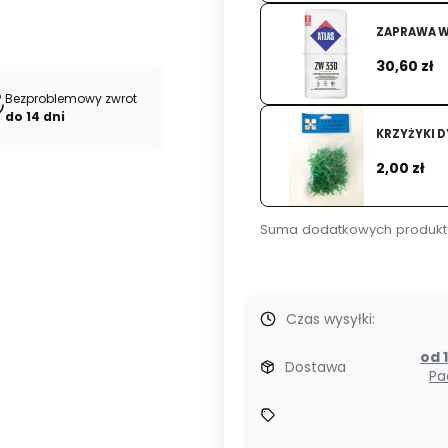
ZAPRAWA W
Cena
30,60 zł
Bezproblemowy zwrot
do 14 dni
KRZYŻYKI D
Cena
2,00 zł
Suma dodatkowych produkt
Czas wysyłki:
Dostawa
Pa