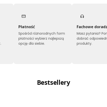
Płatność
Fachowe dorad
Spośród różnorodnych form
Masz pytania? P
płatności wybierz najlepszą
dobrać odpowied
.
opcję dla siebie.
produkty.
Bestsellery