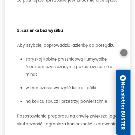
że późniejsze sprzątanie jest znacznie łatwiejsze.
5. Łazienka bez wysiłku
Aby szybciej doprowadzić łazienkę do porządku:
spryskaj kabinę prysznicową i umywalkę
środkiem czyszczącym i pozostaw na kilka
minut
Newsletter BUSTER
w tym czasie wyczyść lustro i półki
na końcu spłucz i przetrzyj powierzchnie
Pozostawienie preparatu na chwilę zwiększa jego
skuteczność i ogranicza konieczność szorowania.