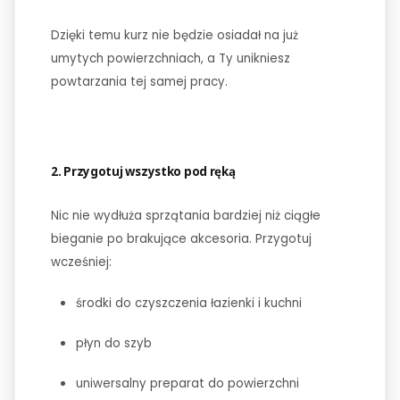
Dzięki temu kurz nie będzie osiadał na już
umytych powierzchniach, a Ty unikniesz
powtarzania tej samej pracy.
2. Przygotuj wszystko pod ręką
Nic nie wydłuża sprzątania bardziej niż ciągłe
bieganie po brakujące akcesoria. Przygotuj
wcześniej:
środki do czyszczenia łazienki i kuchni
płyn do szyb
uniwersalny preparat do powierzchni