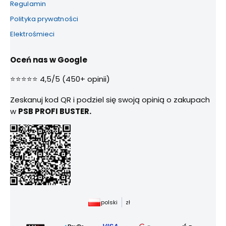
Regulamin
Polityka prywatności
Elektrośmieci
Oceń nas w Google
⭐⭐⭐⭐⭐ 4,5/5 (450+ opinii)
Zeskanuj kod QR i podziel się swoją opinią o zakupach
w
PSB PROFI BUSTER.
polski
zł