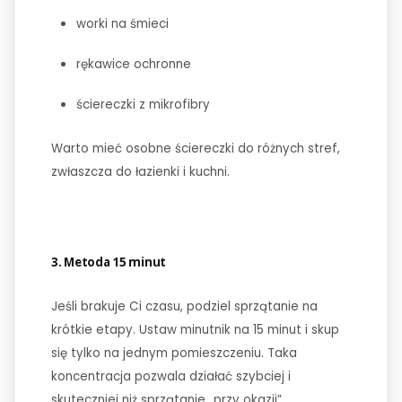
worki na śmieci
rękawice ochronne
ściereczki z mikrofibry
Warto mieć osobne ściereczki do różnych stref,
zwłaszcza do łazienki i kuchni.
3. Metoda 15 minut
Jeśli brakuje Ci czasu, podziel sprzątanie na
krótkie etapy. Ustaw minutnik na 15 minut i skup
się tylko na jednym pomieszczeniu. Taka
koncentracja pozwala działać szybciej i
skuteczniej niż sprzątanie „przy okazji”.