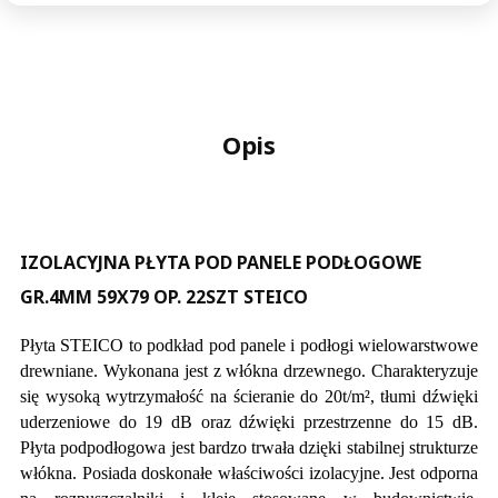
Opis
IZOLACYJNA PŁYTA POD PANELE PODŁOGOWE
GR.4MM 59X79 OP. 22SZT STEICO
Płyta STEICO to podkład pod panele i podłogi wielowarstwowe
drewniane. Wykonana jest z włókna drzewnego. Charakteryzuje
się wysoką wytrzymałość na ścieranie do 20t/m², tłumi dźwięki
uderzeniowe do 19 dB oraz dźwięki przestrzenne do 15 dB.
Płyta podpodłogowa jest bardzo trwała dzięki stabilnej strukturze
włókna. Posiada doskonałe właściwości izolacyjne. Jest odporna