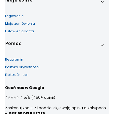
Logowanie
Moje zamówienia
Ustawienia konta
Pomoc
Regulamin
Polityka prywatności
Elektrośmieci
Oceń nas w Google
⭐⭐⭐⭐⭐ 4,5/5 (450+ opinii)
Zeskanuj kod QR i podziel się swoją opinią o zakupach
w
PSB PROFI BUSTER.