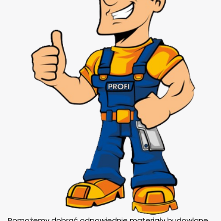
Pomożemy dobrać odpowiednie materiały budowlane,