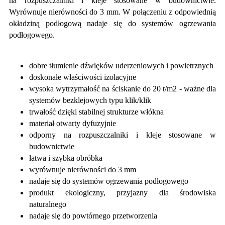
na rozpuszczalniki i kleje stosowane w budownictwie.
Wyrównuje nierówności do 3 mm. W połączeniu z odpowiednią
okładziną podłogową nadaje się do systemów ogrzewania
podłogowego.
dobre tłumienie dźwięków uderzeniowych i powietrznych
doskonałe właściwości izolacyjne
wysoka wytrzymałość na ściskanie do 20 t/m2 - ważne dla
systemów bezklejowych typu klik/klik
trwałość dzięki stabilnej strukturze włókna
materiał otwarty dyfuzyjnie
odporny na rozpuszczalniki i kleje stosowane w
budownictwie
łatwa i szybka obróbka
wyrównuje nierówności do 3 mm
nadaje się do systemów ogrzewania podłogowego
produkt ekologiczny, przyjazny dla środowiska
naturalnego
nadaje się do powtórnego przetworzenia