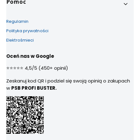
Pomoc
Regulamin
Polityka prywatności
Elektrośmieci
Oceń nas w Google
⭐⭐⭐⭐⭐ 4,5/5 (450+ opinii)
Zeskanuj kod QR i podziel się swoją opinią o zakupach
w
PSB PROFI BUSTER.