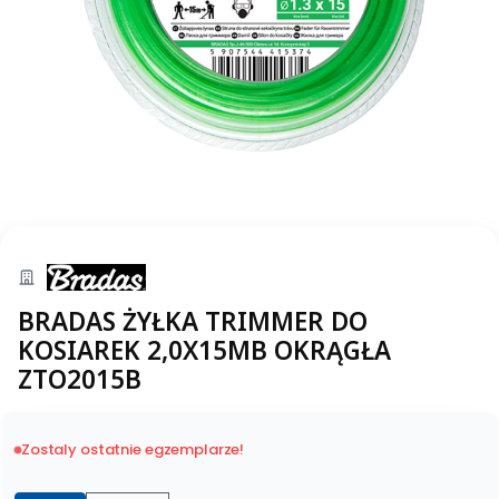
BRADAS ŻYŁKA TRIMMER DO
KOSIAREK 2,0X15MB OKRĄGŁA
ZTO2015B
Zostaly ostatnie egzemplarze!