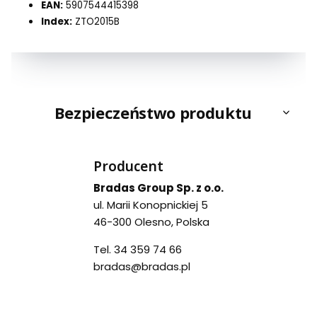
EAN:
5907544415398
Index:
ZTO2015B
Bezpieczeństwo produktu
Producent
Bradas Group Sp. z o.o.
ul. Marii Konopnickiej 5
46-300 Olesno, Polska
Tel. 34 359 74 66
bradas@bradas.pl