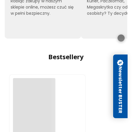
Robiąc zakupy w naszym
Kurier, Paczkomat,
sklepie online, możesz czuć się
Megaskrytka czy odbi
w pełni bezpieczny.
osobisty? Ty decyduje
Bestsellery
Newsletter BUSTER