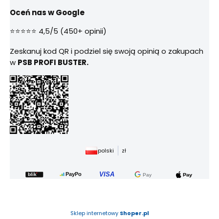
Oceń nas w Google
⭐⭐⭐⭐⭐ 4,5/5 (450+ opinii)
Zeskanuj kod QR i podziel się swoją opinią o zakupach
w
PSB PROFI BUSTER.
polski
zł
Sklep internetowy
Shoper.pl