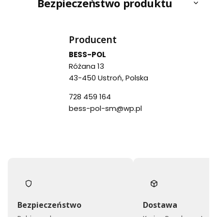
Bezpieczeństwo produktu
Producent
BESS-POL
Różana 13
43-450 Ustroń, Polska
728 459 164
bess-pol-sm@wp.pl
Bezpieczeństwo
Dostawa