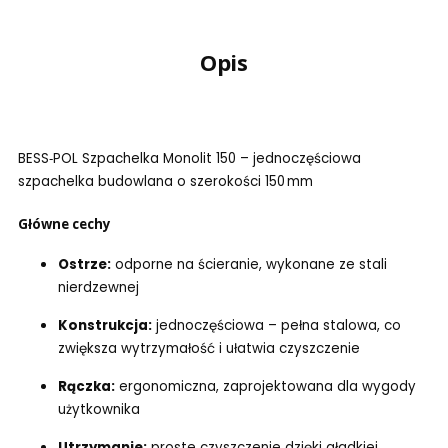
Opis
BESS‑POL Szpachelka Monolit 150 – jednoczęściowa
szpachelka budowlana o szerokości 150 mm
Główne cechy
Ostrze:
odporne na ścieranie, wykonane ze stali
nierdzewnej
Konstrukcja:
jednoczęściowa – pełna stalowa, co
zwiększa wytrzymałość i ułatwia czyszczenie
Rączka:
ergonomiczna, zaprojektowana dla wygody
użytkownika
Utrzymanie:
proste czyszczenie dzięki gładkiej