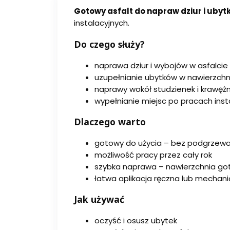
Gotowy asfalt do napraw dziur i ubyt
instalacyjnych.
Do czego służy?
naprawa dziur i wybojów w asfalcie
uzupełnianie ubytków w nawierzch
naprawy wokół studzienek i krawęż
wypełnianie miejsc po pracach inst
Dlaczego warto
gotowy do użycia – bez podgrzewa
możliwość pracy przez cały rok
szybka naprawa – nawierzchnia go
łatwa aplikacja ręczna lub mechan
Jak używać
oczyść i osusz ubytek