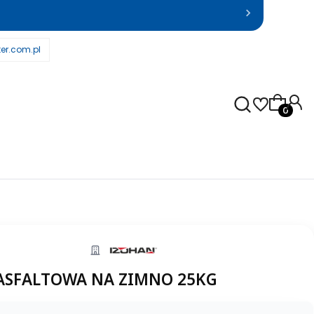
er.com.pl
Produkty
ASFALTOWA NA ZIMNO 25KG