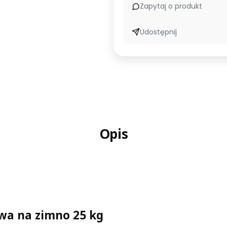
Zapytaj o produkt
Udostępnij
Opis
wa na zimno 25 kg