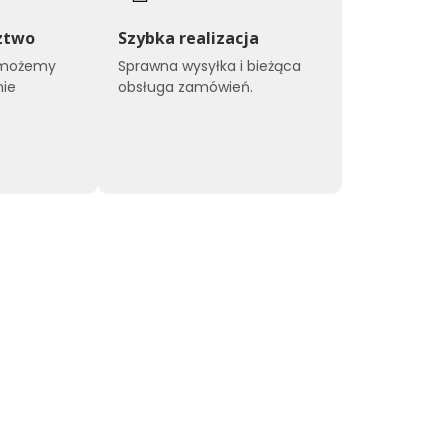
ztwo
Szybka realizacja
omożemy
Sprawna wysyłka i bieżąca
nie
obsługa zamówień.