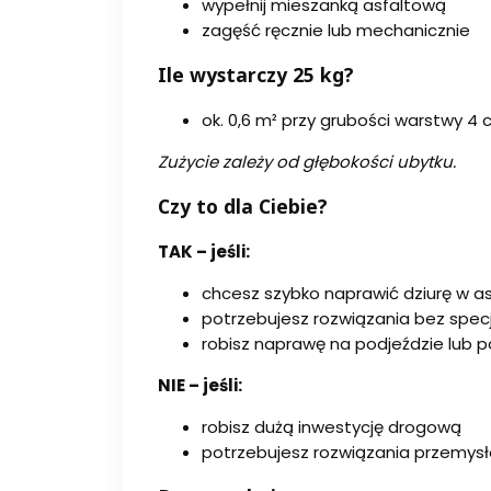
wypełnij mieszanką asfaltową
zagęść ręcznie lub mechanicznie
Ile wystarczy 25 kg?
ok. 0,6 m² przy grubości warstwy 4
Zużycie zależy od głębokości ubytku.
Czy to dla Ciebie?
TAK – jeśli:
chcesz szybko naprawić dziurę w as
potrzebujesz rozwiązania bez spec
robisz naprawę na podjeździe lub p
NIE – jeśli:
robisz dużą inwestycję drogową
potrzebujesz rozwiązania przemys