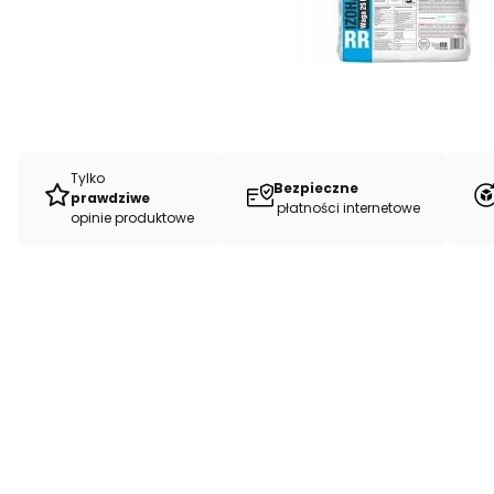
Tylko
Bezpieczne
prawdziwe
płatności internetowe
opinie produktowe