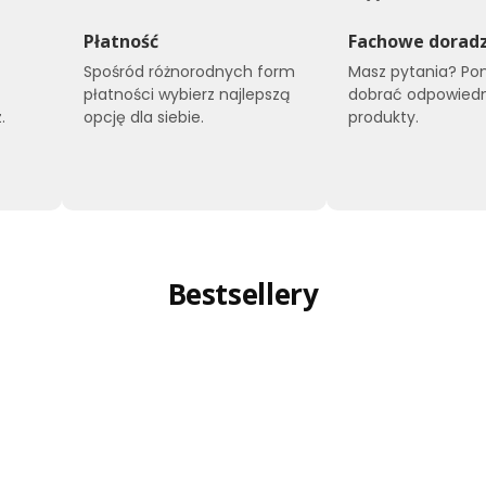
Płatność
Fachowe dorad
Spośród różnorodnych form
Masz pytania? P
płatności wybierz najlepszą
dobrać odpowied
.
opcję dla siebie.
produkty.
Bestsellery