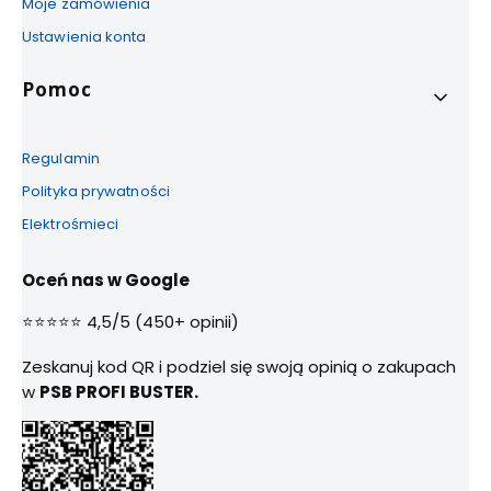
Moje zamówienia
Ustawienia konta
Pomoc
Regulamin
Polityka prywatności
Elektrośmieci
Oceń nas w Google
⭐⭐⭐⭐⭐ 4,5/5 (450+ opinii)
Zeskanuj kod QR i podziel się swoją opinią o zakupach
w
PSB PROFI BUSTER.