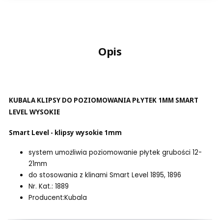
Opis
KUBALA KLIPSY DO POZIOMOWANIA PŁYTEK 1MM SMART
LEVEL WYSOKIE
Smart Level - klipsy wysokie 1mm
system umożliwia poziomowanie płytek grubości 12-
21mm
do stosowania z klinami Smart Level 1895, 1896
Nr. Kat.: 1889
Producent:Kubala