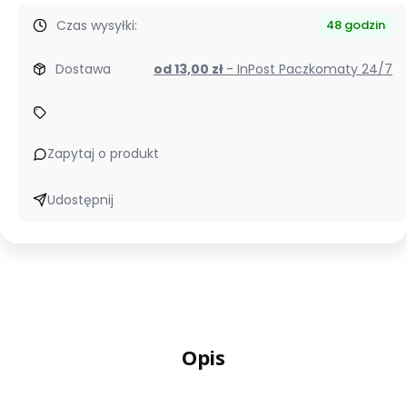
Czas wysyłki:
48 godzin
Dostawa
od 13,00 zł
- InPost Paczkomaty 24/7
Zapytaj o produkt
Udostępnij
Opis